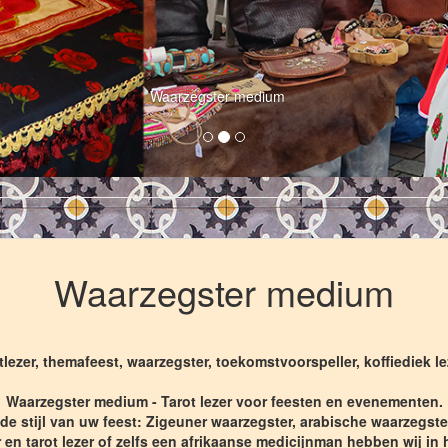
Waarzegster medium
Waarzegster medium
lezer, themafeest, waarzegster, toekomstvoorspeller, koffiediek le
Waarzegster medium - Tarot lezer voor feesten en evenementen.
n de stijl van uw feest: Zigeuner waarzegster, arabische waarzegste
 en tarot lezer of zelfs een afrikaanse medicijnman hebben wij in 