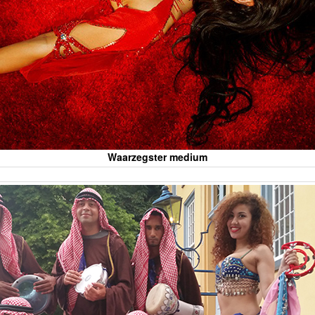
Waarzegster medium