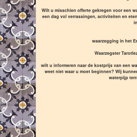
Wilt u misschien offerte gekregen voor een wa
een dag vol verrassingen, activiteiten en ete
i
waarzegging in het E
Waarzegster Tarotlez
wilt u informeren naar de kostprijs van een wa
weet niet waar u moet beginnen? Wij kunnen
waterpijp ter