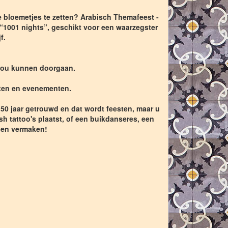
de bloemetjes te zetten? Arabisch Themafeest -
a “1001 nights”, geschikt voor een waarzegster
f.
 zou kunnen doorgaan.
esten en evenementen.
s 50 jaar getrouwd en dat wordt feesten, maar u
 tattoo's plaatst, of een buikdanseres, een
nnen vermaken!