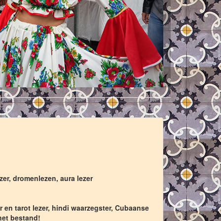
zer, dromenlezen, aura lezer
r en tarot lezer, hindi waarzegster, Cubaanse
het bestand!