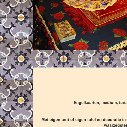
Engelkaarten, medium, tarot
Met eigen tent of eigen tafel en decoratie i
waarzegster