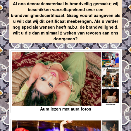
Al ons decoratiemateriaal is brandveilig gemaakt; wij
beschikken vanzelfsprekend over een
brandveiligheidscertificaat. Graag vooraf aangeven als
u wilt dat wij dit certificaat meebrengen. Als u verder
nog speciale wensen heeft m.b.t. de brandveiligheid,
wilt u die dan minimaal 2 weken van tevoren aan ons
doorgeven?
Aura lezen met aura fotos