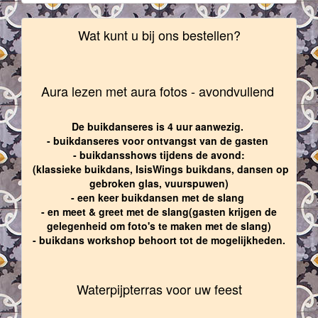
Wat kunt u bij ons bestellen?
Aura lezen met aura fotos - avondvullend
De buikdanseres is 4 uur aanwezig.
- buikdanseres voor ontvangst van de gasten
- buikdansshows tijdens de avond:
(klassieke buikdans, IsisWings buikdans, dansen op
gebroken glas, vuurspuwen)
- een keer buikdansen met de slang
- en meet & greet met de slang(gasten krijgen de
gelegenheid om foto's te maken met de slang)
- buikdans workshop behoort tot de mogelijkheden.
Waterpijpterras voor uw feest