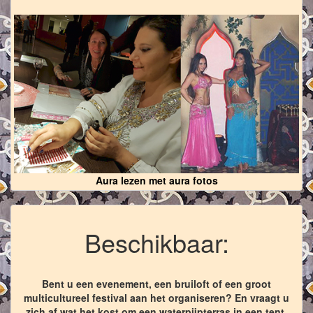
Aura lezen met aura fotos
Beschikbaar:
Bent u een evenement, een bruiloft of een groot
multicultureel festival aan het organiseren? En vraagt u
zich af wat het kost om een waterpijpterras in een tent,