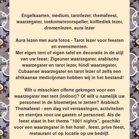
Engelkaarten, medium, tarotlezer, themafeest,
waarzegster, toekomstvoorspeller, koffiediek lezer,
dromenlezen, aura lezer
Aura lezen met aura fotos - Tarot lezer voor feesten
en evenementen.
Met eigen tent of eigen tafel en decoratie in de stijl
van uw feest: Zigeuner waarzegster, arabische
waarzegster en tarot lezer, hindi waarzegster,
Cubaanse waarzegster en tarot lezer of zelfs een
afrikaanse medicijnman hebben wij in het bestand!
Wilt u misschien offerte gekregen voor een
waarzegster met tent (indoor)? Of wilt u namelijk uw
personeel in de bloemetjes te zetten? Arabisch
Themafeest - een dag vol verrassingen, activiteiten
en etentjes voor uw gasten of personeel. Als de
feest staat in het thema “1001 nights”, geschikt
voor een waarzegster in het hotel , feest, prive feest,
restaurant of op locatie op uw bedrijf.