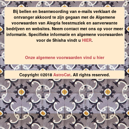
Bij bellen en beantwoording van e-mails verklaart de
ontvanger akkoord te zijn gegaan met de Algemene
voorwaarden van Alegria feestmuziek en aanverwante
bedrijven en websites. Neem contact met ons op voor meer
informatie. Specifieke informatie en algemene voorwaarden
voor de Shisha vindt u
HIER
.
Onze algemene voorwaarden vind u hier
Copyright ©2018
AstroCat
. All rights reserved.