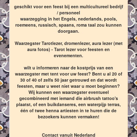
geschikt voor een feest bij een multicultureel bedrijf
/ personeel
waarzegging in het Engels, nederlands, pools,
roemeens, russisch, spaans, roma taal zou kunnen
doorgaan.
Waarzegster Tarotlezer, dromenlezer, aura lezer (met
aura fotos) - Tarot lezer voor feesten en
evenementen.
wilt u informeren naar de kostprijs van een
waarzegster met tent voor uw feest? Bent u al 20 of
30 of 40 of zelfs 50 jaar getrouwd en dat wordt
feesten, maar u weet niet waar u moet beginnen?
Wij kunnen een waarzegster eventueel
gecombineerd met iemand die airbrush tattoo's
plaatst, of een buikdanseres, een waterpijp terras,
één of twee henna artiesten in te huren die de
bezoekers kunnen vermaken!
Contact vanuit Nederland