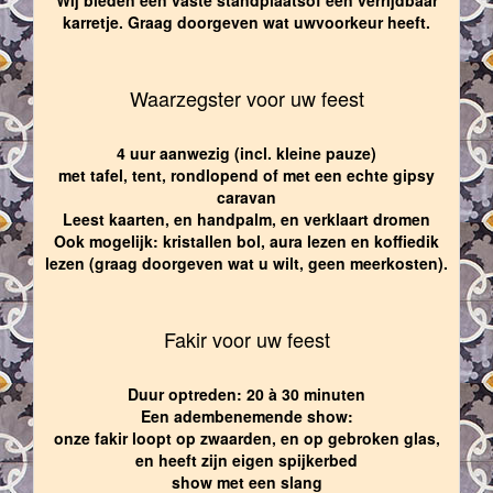
karretje. Graag doorgeven wat uwvoorkeur heeft.
Waarzegster voor uw feest
4 uur aanwezig (incl. kleine pauze)
met tafel, tent, rondlopend of met een echte gipsy
caravan
Leest kaarten, en handpalm, en verklaart dromen
Ook mogelijk: kristallen bol, aura lezen en koffiedik
lezen (graag doorgeven wat u wilt, geen meerkosten).
Fakir voor uw feest
Duur optreden: 20 à 30 minuten
Een adembenemende show:
onze fakir loopt op zwaarden, en op gebroken glas,
en heeft zijn eigen spijkerbed
show met een slang