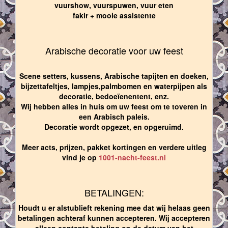
vuurshow, vuurspuwen, vuur eten
fakir + mooie assistente
Arabische decoratie voor uw feest
Scene setters, kussens, Arabische tapijten en doeken,
bijzettafeltjes, lampjes,palmbomen en waterpijpen als
decoratie, bedoeïenentent, enz.
Wij hebben alles in huis om uw feest om te toveren in
een Arabisch paleis.
Decoratie wordt opgezet, en opgeruimd.
Meer acts, prijzen, pakket kortingen en verdere uitleg
vind je op
1001-nacht-feest.nl
BETALINGEN:
Houdt u er alstublieft rekening mee dat wij helaas geen
betalingen achteraf kunnen accepteren. Wij accepteren
alleen contante betaling op de datum van het