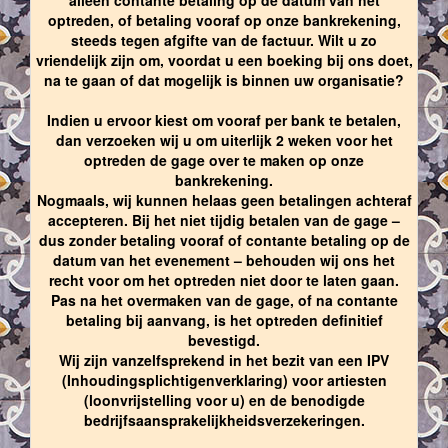
optreden, of betaling vooraf op onze bankrekening,
steeds tegen afgifte van de factuur. Wilt u zo
vriendelijk zijn om, voordat u een boeking bij ons doet,
na te gaan of dat mogelijk is binnen uw organisatie?
Indien u ervoor kiest om vooraf per bank te betalen,
dan verzoeken wij u om uiterlijk 2 weken voor het
optreden de gage over te maken op onze
bankrekening.
Nogmaals, wij kunnen helaas geen betalingen achteraf
accepteren. Bij het niet tijdig betalen van de gage –
dus zonder betaling vooraf of contante betaling op de
datum van het evenement – behouden wij ons het
recht voor om het optreden niet door te laten gaan.
Pas na het overmaken van de gage, of na contante
betaling bij aanvang, is het optreden definitief
bevestigd.
Wij zijn vanzelfsprekend in het bezit van een IPV
(Inhoudingsplichtigenverklaring) voor artiesten
(loonvrijstelling voor u) en de benodigde
bedrijfsaansprakelijkheidsverzekeringen.