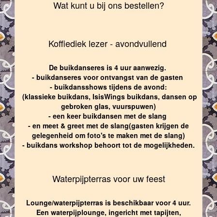
Wat kunt u bij ons bestellen?
Koffiediek lezer - avondvullend
De buikdanseres is 4 uur aanwezig.
- buikdanseres voor ontvangst van de gasten
- buikdansshows tijdens de avond:
(klassieke buikdans, IsisWings buikdans, dansen op
gebroken glas, vuurspuwen)
- een keer buikdansen met de slang
- en meet & greet met de slang(gasten krijgen de
gelegenheid om foto's te maken met de slang)
- buikdans workshop behoort tot de mogelijkheden.
Waterpijpterras voor uw feest
Lounge/waterpijpterras is beschikbaar voor 4 uur.
Een waterpijplounge, ingericht met tapijten,