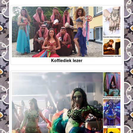
Koffiediek lezer