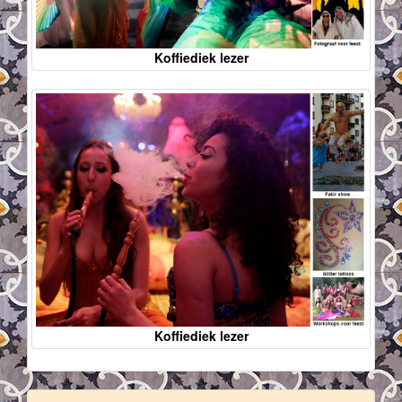
Koffiediek lezer
Koffiediek lezer