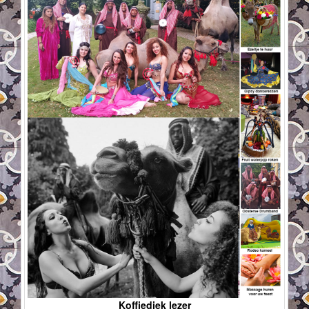
Koffiediek lezer