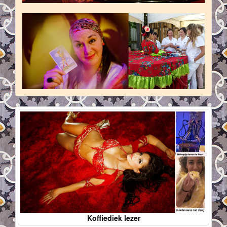
Koffiediek lezer