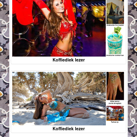
Koffiediek lezer
Koffiediek lezer