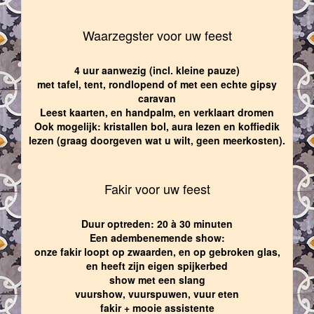
Waarzegster voor uw feest
4 uur aanwezig (incl. kleine pauze)
met tafel, tent, rondlopend of met een echte gipsy
caravan
Leest kaarten, en handpalm, en verklaart dromen
Ook mogelijk: kristallen bol, aura lezen en koffiedik
lezen (graag doorgeven wat u wilt, geen meerkosten).
Fakir voor uw feest
Duur optreden: 20 à 30 minuten
Een adembenemende show:
onze fakir loopt op zwaarden, en op gebroken glas,
en heeft zijn eigen spijkerbed
show met een slang
vuurshow, vuurspuwen, vuur eten
fakir + mooie assistente