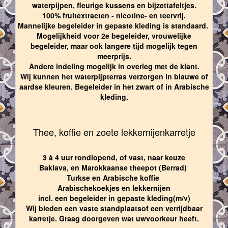
waterpijpen, fleurige kussens en bijzettafeltjes.
100% fruitextracten - nicotine- en teervrij.
Mannelijke begeleider in gepaste kleding is standaard.
Mogelijkheid voor 2e begeleider, vrouwelijke
begeleider, maar ook langere tijd mogelijk tegen
meerprijs.
Andere indeling mogelijk in overleg met de klant.
Wij kunnen het waterpijpterras verzorgen in blauwe of
aardse kleuren. Begeleider in het zwart of in Arabische
kleding.
Thee, koffie en zoete lekkernijenkarretje
3 à 4 uur rondlopend, of vast, naar keuze
Baklava, en Marokkaanse theepot (Berrad)
Turkse en Arabische koffie
Arabischekoekjes en lekkernijen
incl. een begeleider in gepaste kleding(m/v)
Wij bieden een vaste standplaatsof een verrijdbaar
karretje. Graag doorgeven wat uwvoorkeur heeft.