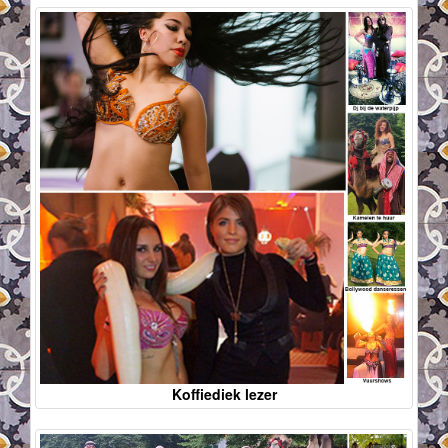
Koffiediek lezer