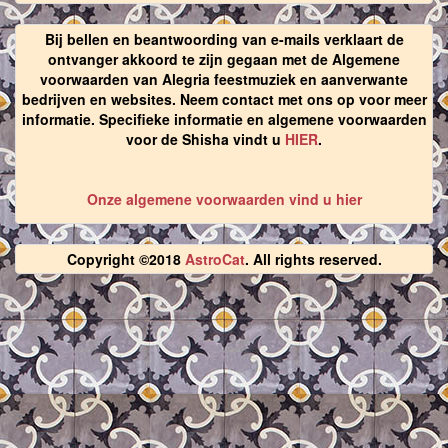
Bij bellen en beantwoording van e-mails verklaart de
ontvanger akkoord te zijn gegaan met de Algemene
voorwaarden van Alegria feestmuziek en aanverwante
bedrijven en websites. Neem contact met ons op voor meer
informatie. Specifieke informatie en algemene voorwaarden
voor de Shisha vindt u
HIER
.
Onze algemene voorwaarden vind u hier
Copyright ©2018
AstroCat
. All rights reserved.