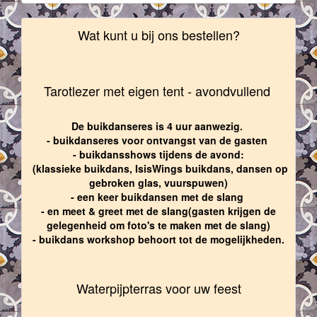
Wat kunt u bij ons bestellen?
Tarotlezer met eigen tent - avondvullend
De buikdanseres is 4 uur aanwezig.
- buikdanseres voor ontvangst van de gasten
- buikdansshows tijdens de avond:
(klassieke buikdans, IsisWings buikdans, dansen op
gebroken glas, vuurspuwen)
- een keer buikdansen met de slang
- en meet & greet met de slang(gasten krijgen de
gelegenheid om foto's te maken met de slang)
- buikdans workshop behoort tot de mogelijkheden.
Waterpijpterras voor uw feest