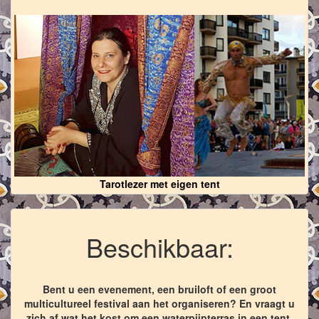
Tarotlezer met eigen tent
Beschikbaar:
Bent u een evenement, een bruiloft of een groot
multicultureel festival aan het organiseren? En vraagt u
zich af wat het kost om een waterpijpterras in een tent,