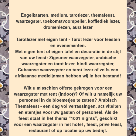
Engelkaarten, medium, tarotlezer, themafeest,
waarzegster, toekomstvoorspeller, koffiediek lezer,
dromenlezen, aura lezer
Tarotlezer met eigen tent - Tarot lezer voor feesten
en evenementen.
Met eigen tent of eigen tafel en decoratie in de stijl
van uw feest: Zigeuner waarzegster, arabische
waarzegster en tarot lezer, hindi waarzegster,
Cubaanse waarzegster en tarot lezer of zelfs een
afrikaanse medicijnman hebben wij in het bestand!
Wilt u misschien offerte gekregen voor een
waarzegster met tent (indoor)? Of wilt u namelijk uw
personeel in de bloemetjes te zetten? Arabisch
Themafeest - een dag vol verrassingen, activiteiten
en etentjes voor uw gasten of personeel. Als de
feest staat in het thema “1001 nights”, geschikt
voor een waarzegster in het hotel , feest, prive feest,
restaurant of op locatie op uw bedrijf.