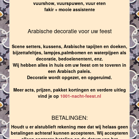
vuurshow, vuurspuwen, vuur eten
fakir + mooie assistente
Arabische decoratie voor uw feest
Scene setters, kussens, Arabische tapijten en doeken,
bijzettafeltjes, lampjes,palmbomen en waterpijpen als
decoratie, bedoeïenentent, enz.
Wij hebben alles in huis om uw feest om te toveren in
een Arabisch paleis.
Decoratie wordt opgezet, en opgeruimd.
Meer acts, prijzen, pakket kortingen en verdere uitleg
vind je op
1001-nacht-feest.nl
BETALINGEN:
Houdt u er alstublieft rekening mee dat wij helaas geen
betalingen achteraf kunnen accepteren. Wij accepteren
alleen contante betaling op de datum van het