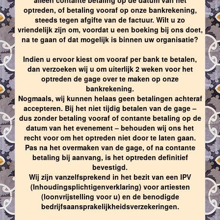
optreden, of betaling vooraf op onze bankrekening,
steeds tegen afgifte van de factuur. Wilt u zo
vriendelijk zijn om, voordat u een boeking bij ons doet,
na te gaan of dat mogelijk is binnen uw organisatie?
Indien u ervoor kiest om vooraf per bank te betalen,
dan verzoeken wij u om uiterlijk 2 weken voor het
optreden de gage over te maken op onze
bankrekening.
Nogmaals, wij kunnen helaas geen betalingen achteraf
accepteren. Bij het niet tijdig betalen van de gage –
dus zonder betaling vooraf of contante betaling op de
datum van het evenement – behouden wij ons het
recht voor om het optreden niet door te laten gaan.
Pas na het overmaken van de gage, of na contante
betaling bij aanvang, is het optreden definitief
bevestigd.
Wij zijn vanzelfsprekend in het bezit van een IPV
(Inhoudingsplichtigenverklaring) voor artiesten
(loonvrijstelling voor u) en de benodigde
bedrijfsaansprakelijkheidsverzekeringen.