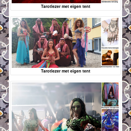
Tarotlezer met eigen tent
Tarotlezer met eigen tent