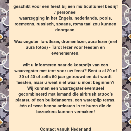
geschikt voor een feest bij een multicultureel bedrijf
/ personeel
waarzegging in het Engels, nederlands, pools,
roemeens, russisch, spaans, roma taal zou kunnen
doorgaan.
Waarzegster Tarotlezer, dromenlezer, aura lezer (met
aura fotos) - Tarot lezer voor feesten en
evenementen.
wilt u informeren naar de kostprijs van een
waarzegster met tent voor uw feest? Bent u al 20 of
30 of 40 of zelfs 50 jaar getrouwd en dat wordt
feesten, maar u weet niet waar u moet beginnen?
Wij kunnen een waarzegster eventueel
gecombineerd met iemand die airbrush tattoo's
plaatst, of een buikdanseres, een waterpijp terras,
één of twee henna artiesten in te huren die de
bezoekers kunnen vermaken!
Contact vanuit Nederland