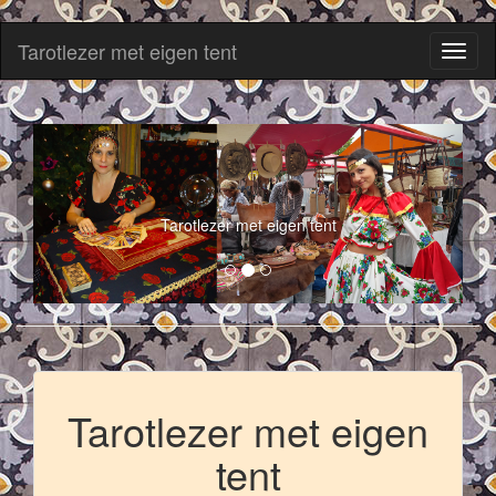
Tarotlezer met eigen tent
Toggl
naviga
Tarotlezer met eigen tent
Tarotlezer met eigen
tent