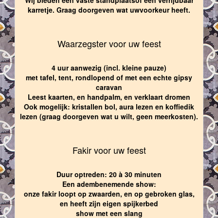
karretje. Graag doorgeven wat uwvoorkeur heeft.
Waarzegster voor uw feest
4 uur aanwezig (incl. kleine pauze)
met tafel, tent, rondlopend of met een echte gipsy
caravan
Leest kaarten, en handpalm, en verklaart dromen
Ook mogelijk: kristallen bol, aura lezen en koffiedik
lezen (graag doorgeven wat u wilt, geen meerkosten).
Fakir voor uw feest
Duur optreden: 20 à 30 minuten
Een adembenemende show:
onze fakir loopt op zwaarden, en op gebroken glas,
en heeft zijn eigen spijkerbed
show met een slang