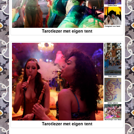
Tarotlezer met eigen tent
Tarotlezer met eigen tent