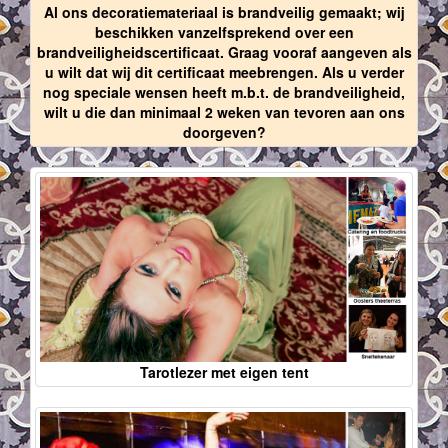
Al ons decoratiemateriaal is brandveilig gemaakt; wij
beschikken vanzelfsprekend over een
brandveiligheidscertificaat. Graag vooraf aangeven als
u wilt dat wij dit certificaat meebrengen. Als u verder
nog speciale wensen heeft m.b.t. de brandveiligheid,
wilt u die dan minimaal 2 weken van tevoren aan ons
doorgeven?
Tarotlezer met eigen tent