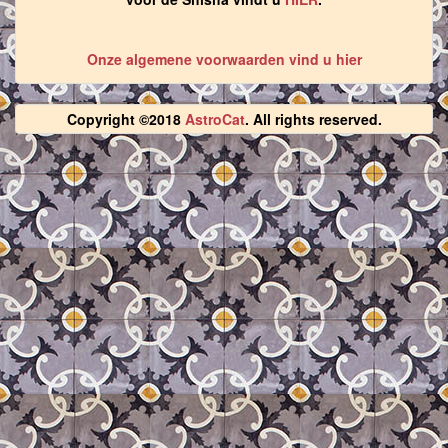
Onze algemene voorwaarden vind u hier
Copyright ©2018
AstroCat
. All rights reserved.