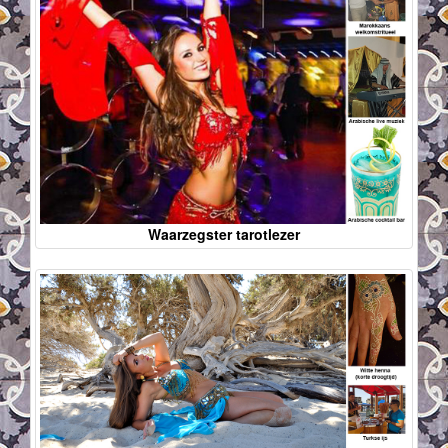
Waarzegster tarotlezer