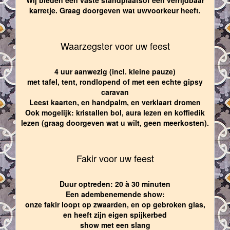
karretje. Graag doorgeven wat uwvoorkeur heeft.
Waarzegster voor uw feest
4 uur aanwezig (incl. kleine pauze)
met tafel, tent, rondlopend of met een echte gipsy
caravan
Leest kaarten, en handpalm, en verklaart dromen
Ook mogelijk: kristallen bol, aura lezen en koffiedik
lezen (graag doorgeven wat u wilt, geen meerkosten).
Fakir voor uw feest
Duur optreden: 20 à 30 minuten
Een adembenemende show:
onze fakir loopt op zwaarden, en op gebroken glas,
en heeft zijn eigen spijkerbed
show met een slang