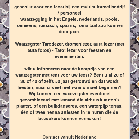
geschikt voor een feest bij een multicultureel bedrijf
/ personeel
waarzegging in het Engels, nederlands, pools,
roemeens, russisch, spaans, roma taal zou kunnen
doorgaan.
Waarzegster Tarotlezer, dromenlezer, aura lezer (met
aura fotos) - Tarot lezer voor feesten en
evenementen.
wilt u informeren naar de kostprijs van een
waarzegster met tent voor uw feest? Bent u al 20 of
30 of 40 of zelfs 50 jaar getrouwd en dat wordt
feesten, maar u weet niet waar u moet beginnen?
Wij kunnen een waarzegster eventueel
gecombineerd met iemand die airbrush tattoo's
plaatst, of een buikdanseres, een waterpijp terras,
één of twee henna artiesten in te huren die de
bezoekers kunnen vermaken!
Contact vanuit Nederland