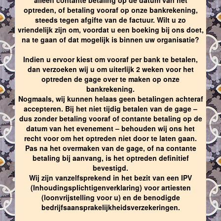
optreden, of betaling vooraf op onze bankrekening,
steeds tegen afgifte van de factuur. Wilt u zo
vriendelijk zijn om, voordat u een boeking bij ons doet,
na te gaan of dat mogelijk is binnen uw organisatie?
Indien u ervoor kiest om vooraf per bank te betalen,
dan verzoeken wij u om uiterlijk 2 weken voor het
optreden de gage over te maken op onze
bankrekening.
Nogmaals, wij kunnen helaas geen betalingen achteraf
accepteren. Bij het niet tijdig betalen van de gage –
dus zonder betaling vooraf of contante betaling op de
datum van het evenement – behouden wij ons het
recht voor om het optreden niet door te laten gaan.
Pas na het overmaken van de gage, of na contante
betaling bij aanvang, is het optreden definitief
bevestigd.
Wij zijn vanzelfsprekend in het bezit van een IPV
(Inhoudingsplichtigenverklaring) voor artiesten
(loonvrijstelling voor u) en de benodigde
bedrijfsaansprakelijkheidsverzekeringen.