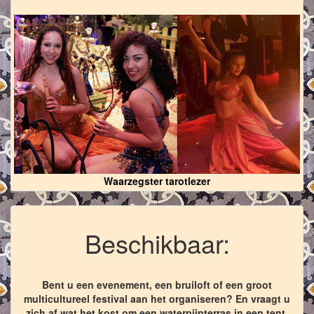
Waarzegster tarotlezer
Beschikbaar:
Bent u een evenement, een bruiloft of een groot
multicultureel festival aan het organiseren? En vraagt u
zich af wat het kost om een waterpijpterras in een tent,