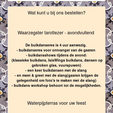
Wat kunt u bij ons bestellen?
Waarzegster tarotlezer - avondvullend
De buikdanseres is 4 uur aanwezig.
- buikdanseres voor ontvangst van de gasten
- buikdansshows tijdens de avond:
(klassieke buikdans, IsisWings buikdans, dansen op
gebroken glas, vuurspuwen)
- een keer buikdansen met de slang
- en meet & greet met de slang(gasten krijgen de
gelegenheid om foto's te maken met de slang)
- buikdans workshop behoort tot de mogelijkheden.
Waterpijpterras voor uw feest