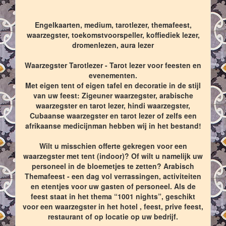
Engelkaarten, medium, tarotlezer, themafeest,
waarzegster, toekomstvoorspeller, koffiediek lezer,
dromenlezen, aura lezer
Waarzegster Tarotlezer - Tarot lezer voor feesten en
evenementen.
Met eigen tent of eigen tafel en decoratie in de stijl
van uw feest: Zigeuner waarzegster, arabische
waarzegster en tarot lezer, hindi waarzegster,
Cubaanse waarzegster en tarot lezer of zelfs een
afrikaanse medicijnman hebben wij in het bestand!
Wilt u misschien offerte gekregen voor een
waarzegster met tent (indoor)? Of wilt u namelijk uw
personeel in de bloemetjes te zetten? Arabisch
Themafeest - een dag vol verrassingen, activiteiten
en etentjes voor uw gasten of personeel. Als de
feest staat in het thema “1001 nights”, geschikt
voor een waarzegster in het hotel , feest, prive feest,
restaurant of op locatie op uw bedrijf.