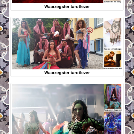
Waarzegster tarotlezer
Waarzegster tarotlezer