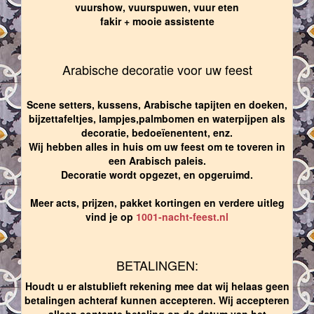
vuurshow, vuurspuwen, vuur eten
fakir + mooie assistente
Arabische decoratie voor uw feest
Scene setters, kussens, Arabische tapijten en doeken,
bijzettafeltjes, lampjes,palmbomen en waterpijpen als
decoratie, bedoeïenentent, enz.
Wij hebben alles in huis om uw feest om te toveren in
een Arabisch paleis.
Decoratie wordt opgezet, en opgeruimd.
Meer acts, prijzen, pakket kortingen en verdere uitleg
vind je op
1001-nacht-feest.nl
BETALINGEN:
Houdt u er alstublieft rekening mee dat wij helaas geen
betalingen achteraf kunnen accepteren. Wij accepteren
alleen contante betaling op de datum van het