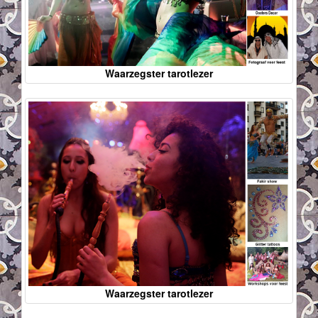
Waarzegster tarotlezer
Waarzegster tarotlezer